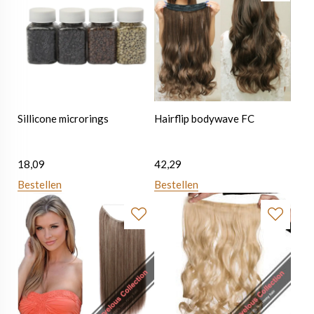
Sillicone microrings
Hairflip bodywave FC
18,09
42,29
Bestellen
Bestellen