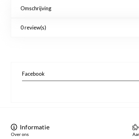
Omschrijving
0 review(s)
Facebook
Informatie
Over ons
Aa