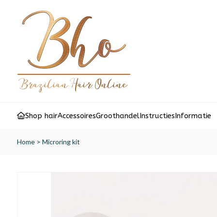
Shop hair
Accessoires
Groothandel
Instructies
Informatie
Home
>
Microring kit