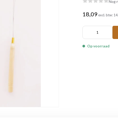
Nog n
18,09
excl. btw:
14
Op voorraad