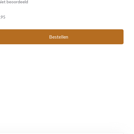
iet beoordeeld
,95
Bestellen