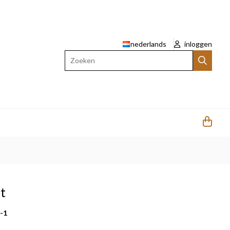
nederlands
inloggen
Zoeken
t
t-1