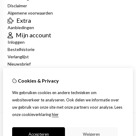
Disclaimer
Algemene voorwaarden
Extra
Aanbiedingen
Mijn account
Inloggen
Bestelhistorie
Verlanglijst
Nieuwsbrief
Klantenservice
Contact
Cookies & Privacy
Retourneren
We gebruiken cookies en andere technieken om
Sitemap
websiteverkeer te analyseren. Ook delen we informatie over
uw gebruik van onze site met onze partners voor analyse.
Lees
onze cookieverklaring
hier
Accepteren
Weigeren