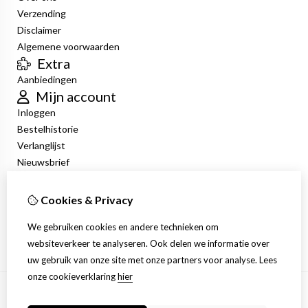
Verzending
Disclaimer
Algemene voorwaarden
Extra
Aanbiedingen
Mijn account
Inloggen
Bestelhistorie
Verlanglijst
Nieuwsbrief
Klantenservice
Contact
Cookies & Privacy
Retourneren
We gebruiken cookies en andere technieken om
Sitemap
websiteverkeer te analyseren. Ook delen we informatie over
uw gebruik van onze site met onze partners voor analyse.
Lees
onze cookieverklaring
hier