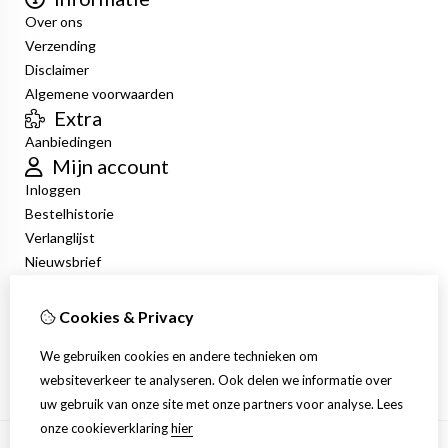
Over ons
Verzending
Disclaimer
Algemene voorwaarden
Extra
Aanbiedingen
Mijn account
Inloggen
Bestelhistorie
Verlanglijst
Nieuwsbrief
Klantenservice
Contact
Cookies & Privacy
Retourneren
We gebruiken cookies en andere technieken om
Sitemap
websiteverkeer te analyseren. Ook delen we informatie over
uw gebruik van onze site met onze partners voor analyse.
Lees
onze cookieverklaring
hier