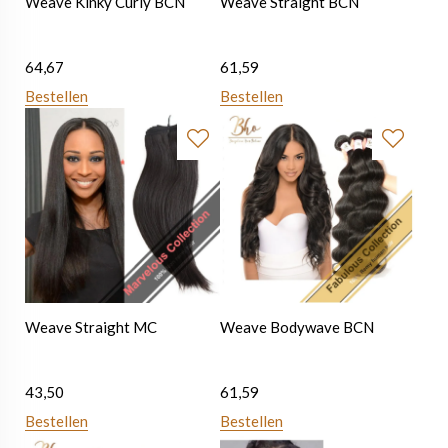
Weave Kinky Curly BCN
Weave Straight BCN
64,67
61,59
Bestellen
Bestellen
Weave Straight MC
Weave Bodywave BCN
43,50
61,59
Bestellen
Bestellen