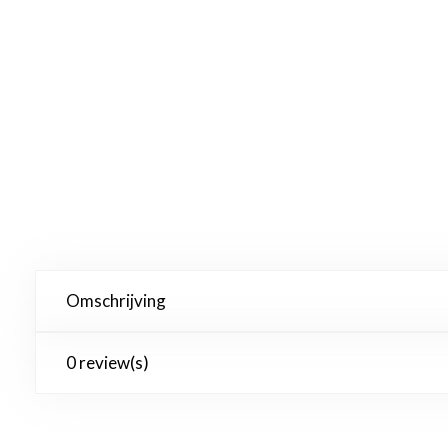
Omschrijving
0 review(s)