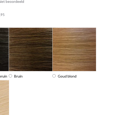
iet beoordeeld
,95
bruin
Bruin
Goud blond