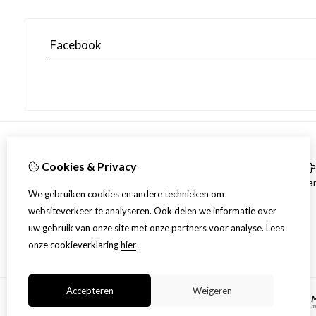
Facebook
Informatie
Cookies & Privacy
Over ons
Aa
We gebruiken cookies en andere technieken om
Verzending
websiteverkeer te analyseren. Ook delen we informatie over
Disclaimer
uw gebruik van onze site met onze partners voor analyse.
Lees
Algemene voorwaarden
onze cookieverklaring
hier
Accepteren
Weigeren