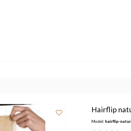
Hairflip nat
Model:
hairflip-natur