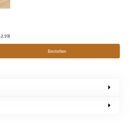
12,10)
Bestellen