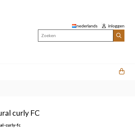
nederlands
inloggen
Zoeken
ural curly FC
al-curly-fc