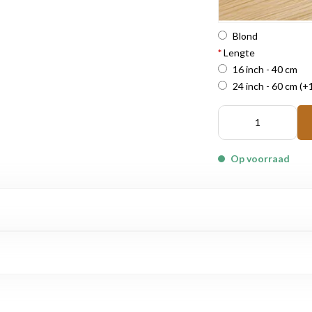
Blond
*
Lengte
16 inch - 40 cm
24 inch - 60 cm
(+
Op voorraad