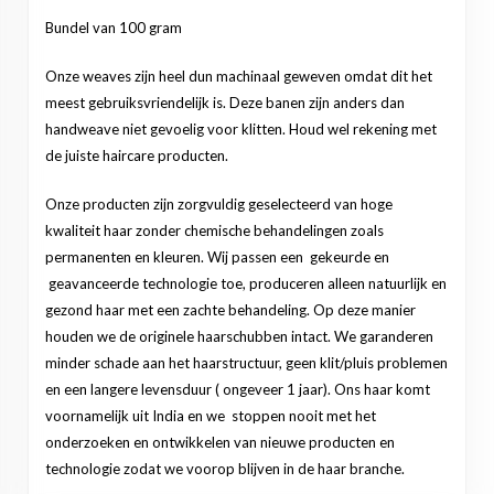
Bundel van 100 gram
Onze weaves zijn heel dun machinaal geweven omdat dit het
meest gebruiksvriendelijk is. Deze banen zijn anders dan
handweave niet gevoelig voor klitten. Houd wel rekening met
de juiste haircare producten.
Onze producten zijn zorgvuldig geselecteerd van hoge
kwaliteit haar zonder chemische behandelingen zoals
permanenten en kleuren. Wij passen een gekeurde en
geavanceerde technologie toe, produceren alleen natuurlijk en
gezond haar met een zachte behandeling. Op deze manier
houden we de originele haarschubben intact. We garanderen
minder schade aan het haarstructuur, geen klit/pluis problemen
en een langere levensduur ( ongeveer 1 jaar). Ons haar komt
voornamelijk uit India en we stoppen nooit met het
onderzoeken en ontwikkelen van nieuwe producten en
technologie zodat we voorop blijven in de haar branche.