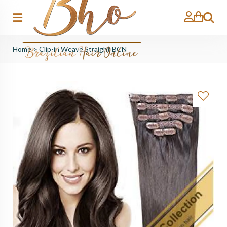
Zoeken
Home
>
Clip-in Weave Straight BCN