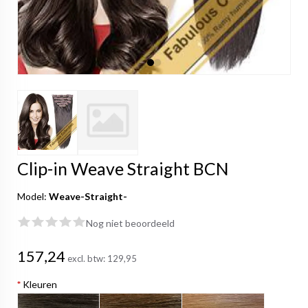
Clip-in Weave Straight BCN
Model:
Weave-Straight-
Nog niet beoordeeld
157,24
excl. btw:
129,95
*
Kleuren