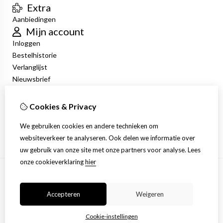
Extra
Aanbiedingen
Mijn account
Inloggen
Bestelhistorie
Verlanglijst
Nieuwsbrief
Klantenservice
Contact
Cookies & Privacy
Retourneren
We gebruiken cookies en andere technieken om
Sitemap
websiteverkeer te analyseren. Ook delen we informatie over
uw gebruik van onze site met onze partners voor analyse.
Lees
onze cookieverklaring
hier
Accepteren
Weigeren
Cookie-instellingen