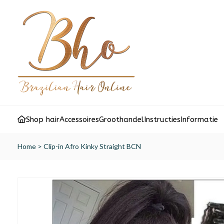
Shop hair
Accessoires
Groothandel
Instructies
Informatie
Home
>
Clip-in Afro Kinky Straight BCN