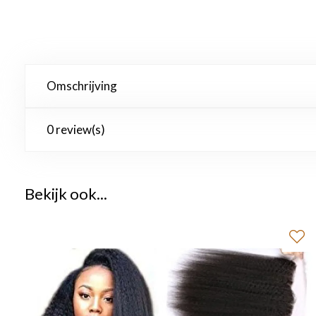
Omschrijving
0 review(s)
Bekijk ook...