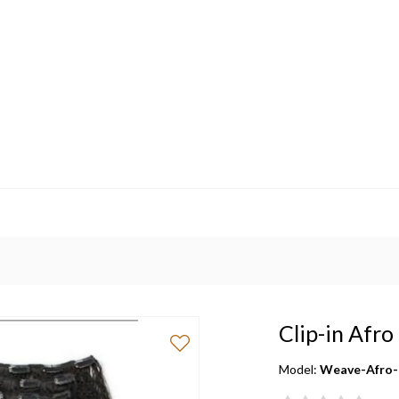
Clip-in Afr
Model:
Weave-Afro-