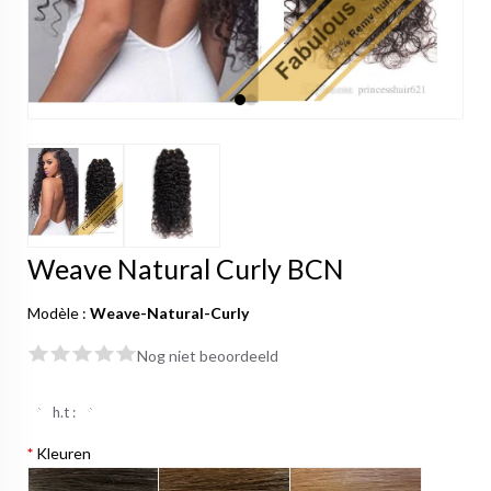
Weave Natural Curly BCN
Modèle :
Weave-Natural-Curly
Nog niet beoordeeld
h.t :
*
Kleuren