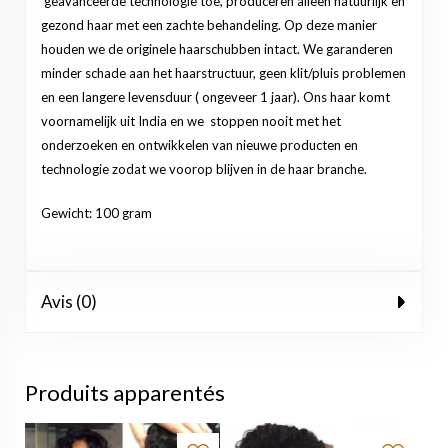
geavanceerde technologie toe, produceren alleen natuurlijk en
gezond haar met een zachte behandeling. Op deze manier
houden we de originele haarschubben intact. We garanderen
minder schade aan het haarstructuur, geen klit/pluis problemen
en een langere levensduur ( ongeveer 1 jaar). Ons haar komt
voornamelijk uit India en we stoppen nooit met het
onderzoeken en ontwikkelen van nieuwe producten en
technologie zodat we voorop blijven in de haar branche.
Gewicht: 100 gram
Avis (0)
Produits apparentés