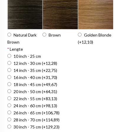
Natural Dark
Brown
Golden Blonde
Brown
(+12,10)
*
Lengte
10 inch - 25 cm
12 inch - 30 cm
(+12,28)
14 inch - 35 cm
(+22,75)
16 inch - 40 cm
(+31,70)
18 inch - 45 cm
(+49,67)
20 inch - 50 cm
(+64,31)
22 inch - 55 cm
(+83,13)
24 inch - 60 cm
(+98,13)
26 inch - 65 cm
(+106,78)
28 inch - 70 cm
(+114,89)
30 inch - 75 cm
(+129,23)