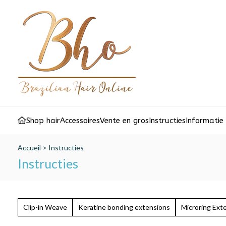
Shop hair
Accessoires
Vente en gros
Instructies
Informatie
Accueil
>
Instructies
Instructies
Clip-in Weave
Keratine bonding extensions
Microring Ext