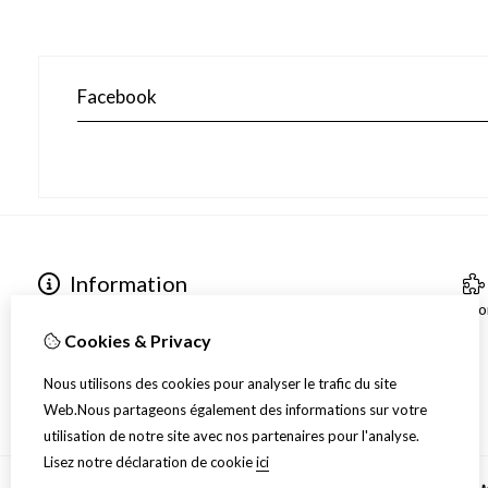
Facebook
Information
A propos de nous
Pro
Envoi
Cookies & Privacy
Disclaimer
Nous utilisons des cookies pour analyser le trafic du site
Algemene voorwaarden
Web.Nous partageons également des informations sur votre
utilisation de notre site avec nos partenaires pour l'analyse.
Lisez notre déclaration de cookie
ici