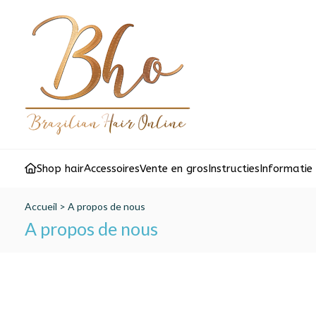
Shop hair
Accessoires
Vente en gros
Instructies
Informatie
Accueil
>
A propos de nous
A propos de nous