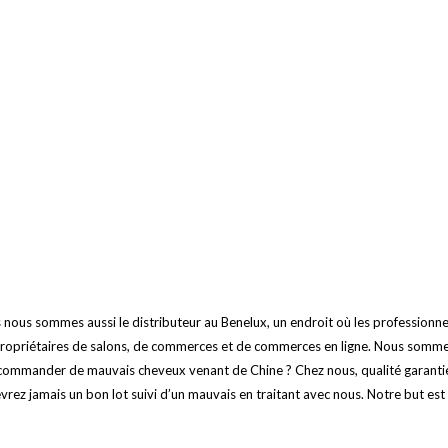
s nous sommes aussi le distributeur au Benelux, un endroit où les professionne
, propriétaires de salons, de commerces et de commerces en ligne. Nous somme
e commander de mauvais cheveux venant de Chine ? Chez nous, qualité garanti
rez jamais un bon lot suivi d’un mauvais en traitant avec nous. Notre but es