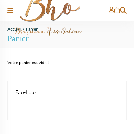
Recher
Accueil
>
Panier
Panier
Votre panier est vide !
Facebook