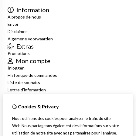
Information
A propos de nous
Envoi
Disclaimer
Algemene voorwaarden
Extras
Promotions
Mon compte
Inloggen
Historique de commandes
Liste de souhaits
Lettre d’information
Service client
Nous contacter
Cookies & Privacy
Retour de marchandise
Nous utilisons des cookies pour analyser le trafic du site
Plan du site
Web.Nous partageons également des informations sur votre
utilisation de notre site avec nos partenaires pour l'analyse.