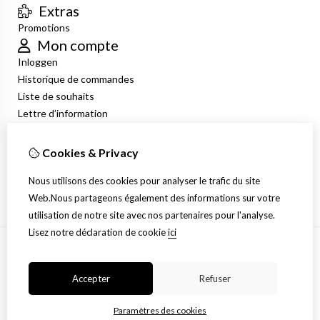
Extras
Promotions
Mon compte
Inloggen
Historique de commandes
Liste de souhaits
Lettre d’information
Service client
Nous contacter
Cookies & Privacy
Retour de marchandise
Nous utilisons des cookies pour analyser le trafic du site
Plan du site
Web.Nous partageons également des informations sur votre
utilisation de notre site avec nos partenaires pour l'analyse.
Lisez notre déclaration de cookie
ici
Accepter
Refuser
Paramètres des cookies