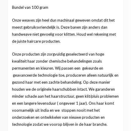
Bundel van 100 gram
Onze weaves zijn heel dun machinaal geweven omdat dit het
meest gebruiksvriendelijk is. Deze banen zijn anders dan
handweave niet gevoelig voor klitten. Houd wel rekening met
de juiste haircare producten.
Onze producten zijn zorgvuldig geselecteerd van hoge
kwaliteit haar zonder chemische behandelingen zoals
permanenten en kleuren. Wij passen een gekeurde en
geavanceerde technologie toe, produceren alleen natuurlijk en
gezond haar met een zachte behandeling. Op deze manier
houden we de originele haarschubben intact. We garanderen
minder schade aan het haarstructuur, geen klit/pluis problemen
en een langere levensduur ( ongeveer 1 jaar). Ons haar komt
voornamelijk uit India en we stoppen nooit met het
onderzoeken en ontwikkelen van nieuwe producten en
technologie zodat we voorop blijven in de haar branche.