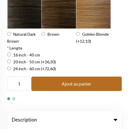
Natural Dark
Brown
Golden Blonde
Brown
(+12,10)
*
Lengte
16 inch - 40 cm
20 inch - 50 cm
(+36,30)
24 inch - 60 cm
(+72,60)
Ajout au panier
0
Description