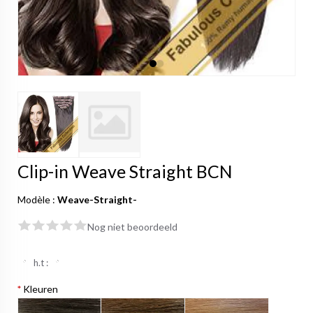
Clip-in Weave Straight BCN
Modèle :
Weave-Straight-
Nog niet beoordeeld
h.t :
*
Kleuren