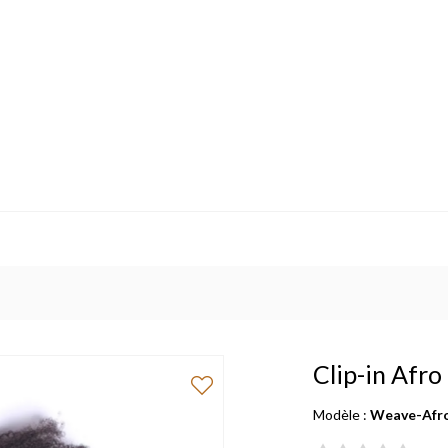
Clip-in Afr
Modèle :
Weave-Afro