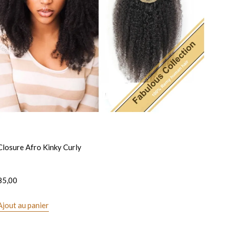
Closure Afro Kinky Curly
85,00
Ajout au panier