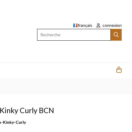
français
connexion
Recherche
o Kinky Curly BCN
-Kinky-Curly