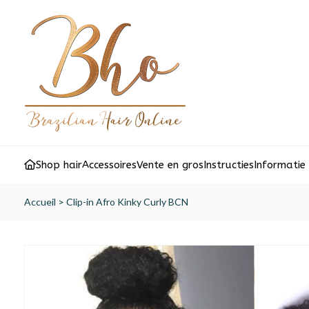
Shop hair
Accessoires
Vente en gros
Instructies
Informatie
Accueil
>
Clip-in Afro Kinky Curly BCN