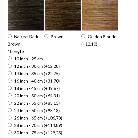
Natural Dark
Brown
Golden Blonde
Brown
(+12,10)
*
Lengte
10 inch - 25 cm
12 inch - 30 cm
(+12,28)
14 inch - 35 cm
(+22,75)
16 inch - 40 cm
(+31,70)
18 inch - 45 cm
(+49,67)
20 inch - 50 cm
(+64,31)
22 inch - 55 cm
(+83,13)
24 inch - 60 cm
(+98,13)
26 inch - 65 cm
(+106,78)
28 inch - 70 cm
(+114,89)
30 inch - 75 cm
(+129,23)