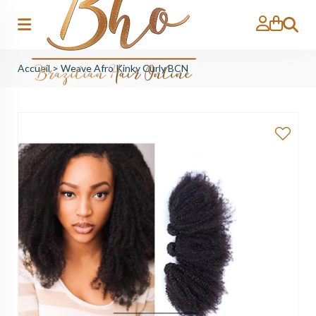
Recher
Accueil
>
Weave Afro Kinky Curly BCN