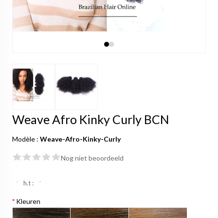
Weave Afro Kinky Curly BCN
Modèle :
Weave-Afro-Kinky-Curly
Nog niet beoordeeld
h.t :
*
Kleuren