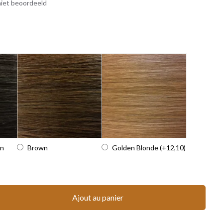
iet beoordeeld
wn
Brown
Golden Blonde
(+12,10)
Ajout au panier