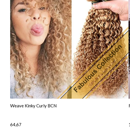
Weave Kinky Curly BCN
64,67