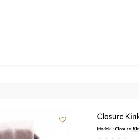
Closure Kin
Modèle :
Closure-Ki