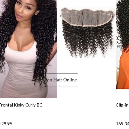
Frontal Kinky Curly BC
Clip-i
129,95
169,3