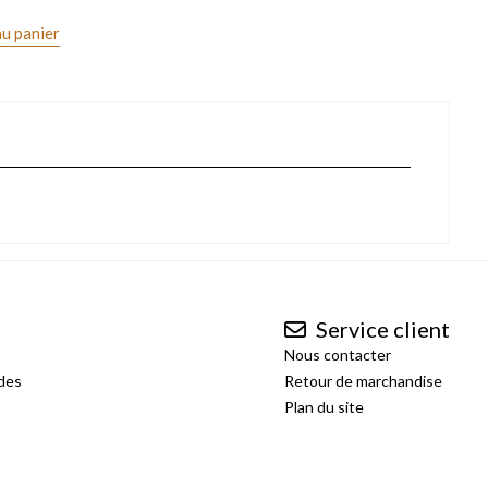
au panier
Service client
Nous contacter
des
Retour de marchandise
Plan du site