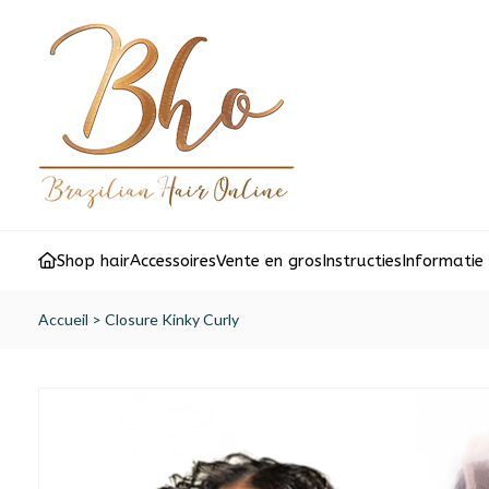
Shop hair
Accessoires
Vente en gros
Instructies
Informatie
Accueil
>
Closure Kinky Curly