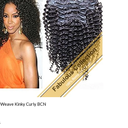
n Weave Kinky Curly BCN
4