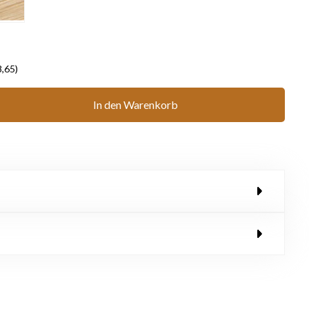
8,65)
In den Warenkorb