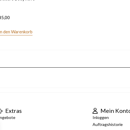
85,00
In den Warenkorb
Extras
Mein Kont
ngebote
Inloggen
Auftragshistorie