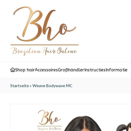
Shop hair
Accessoires
Großhändler
Instructies
Informatie
Startseite
»
Weave Bodywave MC