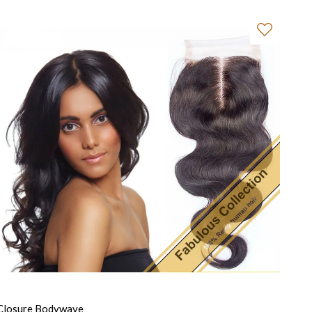
Closure Bodywave