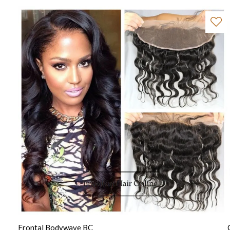
Frontal Bodywave BC