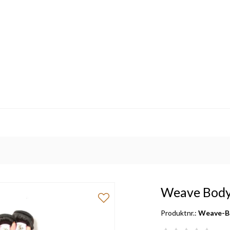
Weave Bod
Produktnr.:
Weave-B