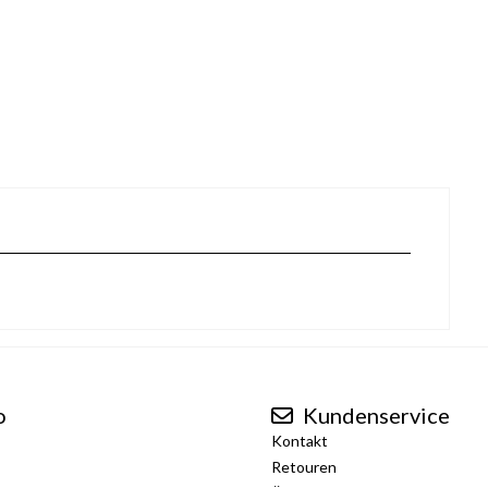
o
Kundenservice
Kontakt
Retouren