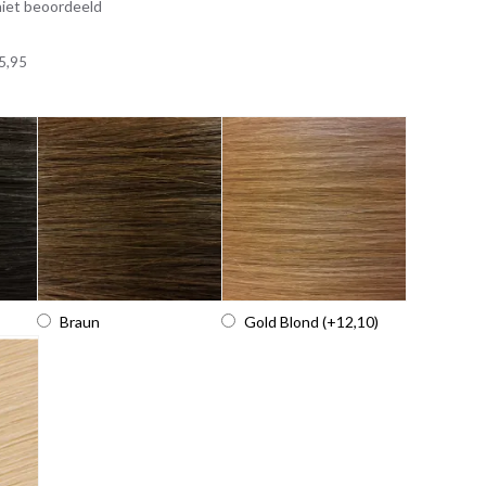
iet beoordeeld
5,95
Braun
Gold Blond
(+12,10)