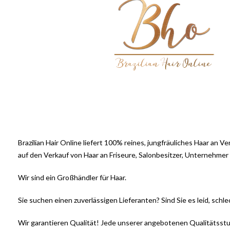
Brazilian Hair Online liefert 100% reines, jungfräuliches Haar an V
auf den Verkauf von Haar an Friseure, Salonbesitzer, Unternehmer
Wir sind ein Großhändler für Haar.
Sie suchen einen zuverlässigen Lieferanten? Sind Sie es leid, schl
Wir garantieren Qualität! Jede unserer angebotenen Qualitätsstuf