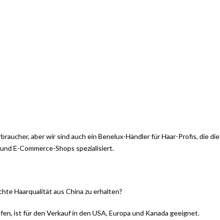
erbraucher, aber wir sind auch ein Benelux-Händler für Haar-Profis, die d
 und E-Commerce-Shops spezialisiert.
echte Haarqualität aus China zu erhalten?
en, ist für den Verkauf in den USA, Europa und Kanada geeignet.