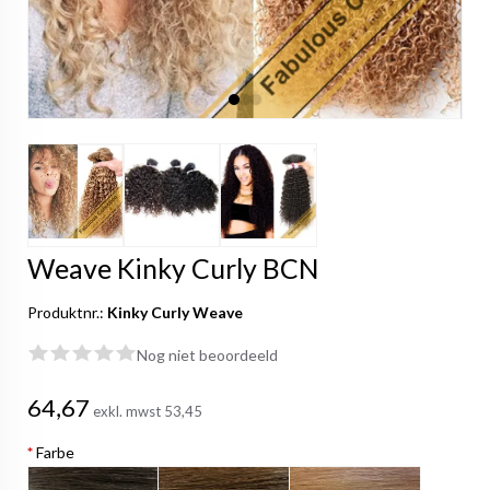
Weave Kinky Curly BCN
Produktnr.:
Kinky Curly Weave
Nog niet beoordeeld
64,67
exkl. mwst
53,45
*
Farbe