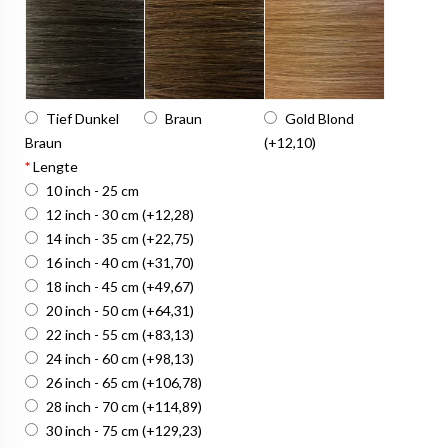
Tief Dunkel
Braun
Gold Blond
Braun
(+12,10)
*
Lengte
10 inch - 25 cm
12 inch - 30 cm
(+12,28)
14 inch - 35 cm
(+22,75)
16 inch - 40 cm
(+31,70)
18 inch - 45 cm
(+49,67)
20 inch - 50 cm
(+64,31)
22 inch - 55 cm
(+83,13)
24 inch - 60 cm
(+98,13)
26 inch - 65 cm
(+106,78)
28 inch - 70 cm
(+114,89)
30 inch - 75 cm
(+129,23)