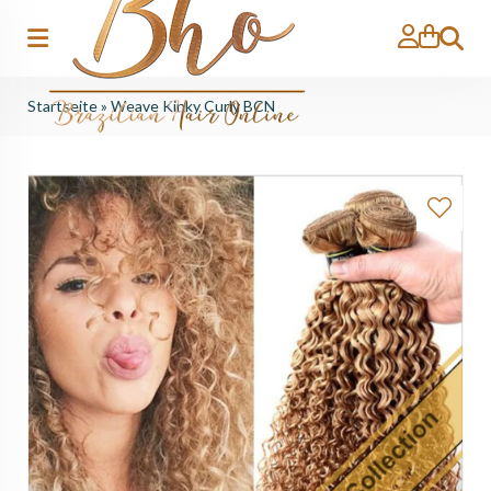
Suche
Startseite
»
Weave Kinky Curly BCN