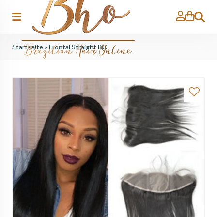
Suche
Startseite
»
Frontal Straight BC