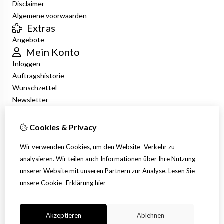
Disclaimer
Algemene voorwaarden
Extras
Angebote
Mein Konto
Inloggen
Auftragshistorie
Wunschzettel
Newsletter
Kundenservice
Kontakt
Cookies & Privacy
Retouren
Wir verwenden Cookies, um den Website -Verkehr zu
Übersicht
analysieren. Wir teilen auch Informationen über Ihre Nutzung
unserer Website mit unseren Partnern zur Analyse.
Lesen Sie
unsere Cookie -Erklärung
hier
Akzeptieren
Ablehnen