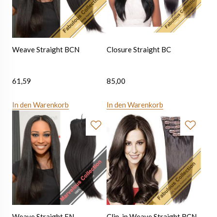
Weave Straight BCN
Closure Straight BC
61,59
85,00
In den Warenkorb
In den Warenkorb
Weave Straight FN
Clip-in Weave Straight BCN