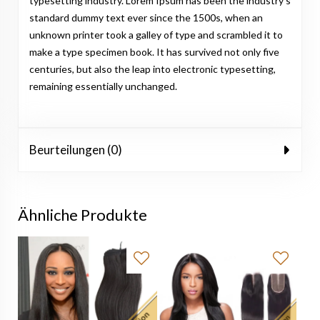
typesetting industry. Lorem Ipsum has been the industry's
standard dummy text ever since the 1500s, when an
unknown printer took a galley of type and scrambled it to
make a type specimen book. It has survived not only five
centuries, but also the leap into electronic typesetting,
remaining essentially unchanged.
Beurteilungen (0)
Ähnliche Produkte